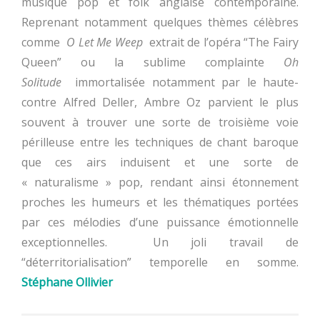
musique pop et folk anglaise contemporaine.
Reprenant notamment quelques thèmes célèbres
comme
O Let Me Weep
extrait de l’opéra “The Fairy
Queen” ou la sublime complainte
Oh
Solitude
immortalisée notamment par le haute-
contre Alfred Deller, Ambre Oz parvient le plus
souvent à trouver une sorte de troisième voie
périlleuse entre les techniques de chant baroque
que ces airs induisent et une sorte de
« naturalisme » pop, rendant ainsi étonnement
proches les humeurs et les thématiques portées
par ces mélodies d’une puissance émotionnelle
exceptionnelles. Un joli travail de
“déterritorialisation” temporelle en somme.
Stéphane Ollivier