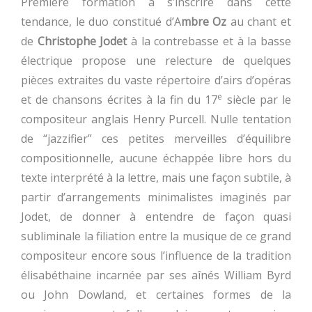
Première formation à s’inscrire dans cette
tendance, le duo constitué d’A
mbre Oz
au chant et
de
Christophe Jodet
à la contrebasse et à la basse
électrique propose une relecture de quelques
pièces extraites du vaste répertoire d’airs d’opéras
e
et de chansons écrites à la fin du 17
siècle par le
compositeur anglais Henry Purcell. Nulle tentation
de “jazzifier” ces petites merveilles d’équilibre
compositionnelle, aucune échappée libre hors du
texte interprété à la lettre, mais une façon subtile, à
partir d’arrangements minimalistes imaginés par
Jodet, de donner à entendre de façon quasi
subliminale la filiation entre la musique de ce grand
compositeur encore sous l’influence de la tradition
élisabéthaine incarnée par ses aînés William Byrd
ou John Dowland, et certaines formes de la