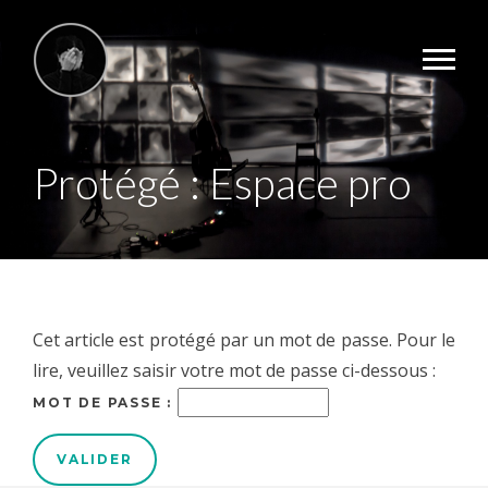
Protégé : Espace pro
Cet article est protégé par un mot de passe. Pour le
lire, veuillez saisir votre mot de passe ci-dessous :
MOT DE PASSE :