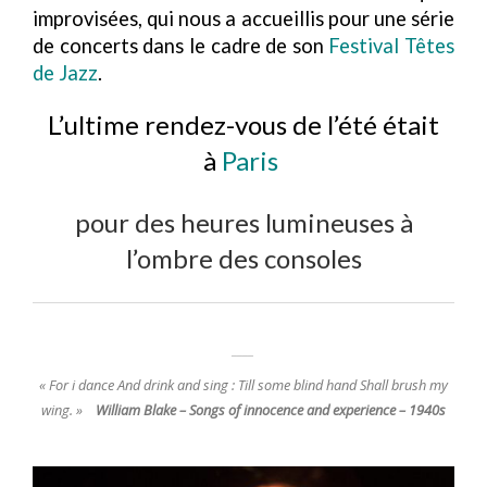
improvisées, qui nous a accueillis pour une série
de concerts dans le cadre de son
Festival Têtes
de Jazz
.
L’ultime rendez-vous de l’été était
à
Paris
pour des heures lumineuses à
l’ombre des consoles
« For i dance And drink and sing : Till some blind hand Shall brush my
wing. »
William Blake – Songs of innocence and experience – 1940s